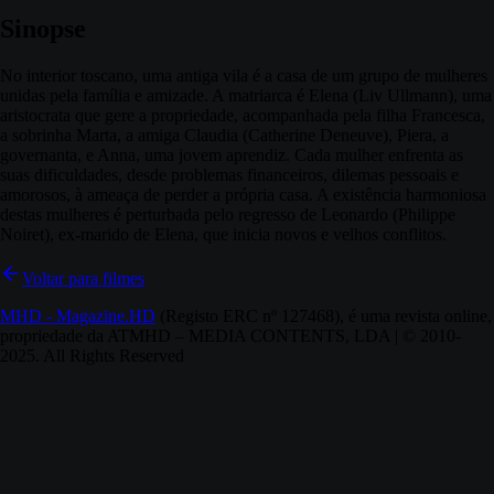
Sinopse
No interior toscano, uma antiga vila é a casa de um grupo de mulheres
unidas pela família e amizade. A matriarca é Elena (Liv Ullmann), uma
aristocrata que gere a propriedade, acompanhada pela filha Francesca,
a sobrinha Marta, a amiga Claudia (Catherine Deneuve), Piera, a
governanta, e Anna, uma jovem aprendiz. Cada mulher enfrenta as
suas dificuldades, desde problemas financeiros, dilemas pessoais e
amorosos, à ameaça de perder a própria casa. A existência harmoniosa
destas mulheres é perturbada pelo regresso de Leonardo (Philippe
Noiret), ex-marido de Elena, que inicia novos e velhos conflitos.
Voltar para filmes
MHD - Magazine.HD
(Registo ERC nº 127468), é uma revista online,
propriedade da ATMHD – MEDIA CONTENTS, LDA | © 2010-
2025. All Rights Reserved