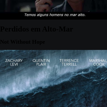
Perdidos em Alto-Mar
Not Without Hope