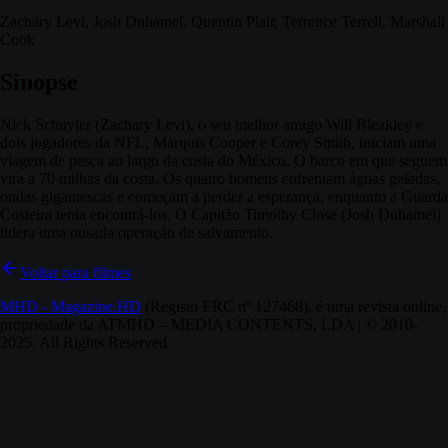
Zachary Levi, Josh Duhamel, Quentin Plair, Terrence Terrell, Marshall
Cook
Sinopse
Nick Schuyler (Zachary Levi), o seu melhor amigo Will Bleakley e
dois jogadores da NFL, Marquis Cooper e Corey Smith, iniciam uma
viagem de pesca ao largo da costa do México. O barco em que seguem
vira a 70 milhas da costa. Os quatro homens enfrentam águas geladas,
ondas gigantescas e começam a perder a esperança, enquanto a Guarda
Costeira tenta encontrá-los. O Capitão Timothy Close (Josh Duhamel)
lidera uma ousada operação de salvamento.
Voltar para filmes
MHD - Magazine.HD
(Registo ERC nº 127468), é uma revista online,
propriedade da ATMHD – MEDIA CONTENTS, LDA | © 2010-
2025. All Rights Reserved