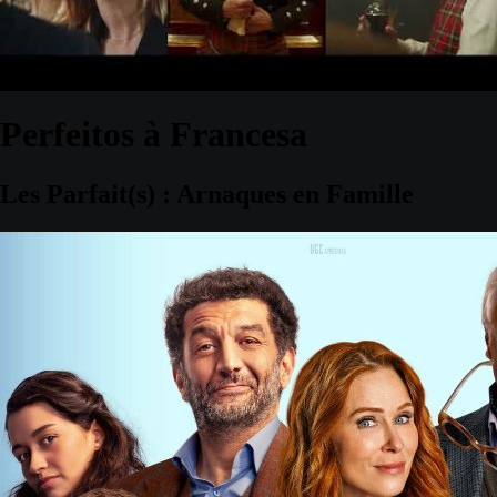
Perfeitos à Francesa
Les Parfait(s) : Arnaques en Famille