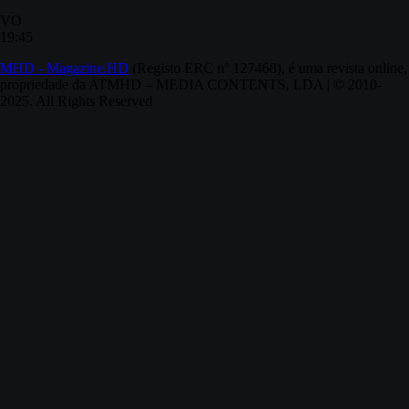
VO
19:45
MHD - Magazine.HD
(Registo ERC nº 127468), é uma revista online,
propriedade da ATMHD – MEDIA CONTENTS, LDA | © 2010-
2025. All Rights Reserved