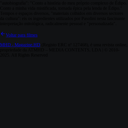
"autobiografia": "Conto a história do meu próprio complexo de Édipo.
Conto a minha vida mistificada, tornada épica pela lenda de Édipo."
Tempos e espaços diversos, "materiais colhidos em diversos sectores
da cultura": eis os ingredientes utilizados por Pasolini nesta fascinante
interpretação mitológica, radicalmente pessoal e "personalizada".
Voltar para filmes
MHD - Magazine.HD
(Registo ERC nº 127468), é uma revista online,
propriedade da ATMHD – MEDIA CONTENTS, LDA | © 2010-
2025. All Rights Reserved