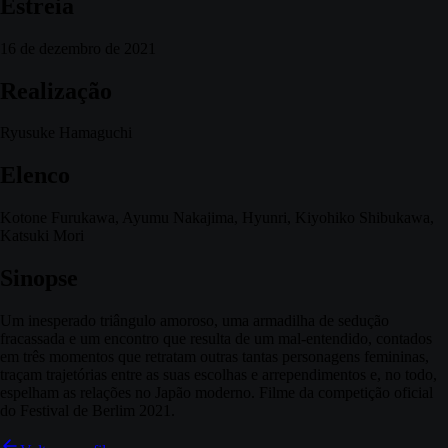
Estreia
16 de dezembro de 2021
Realização
Ryusuke Hamaguchi
Elenco
Kotone Furukawa, Ayumu Nakajima, Hyunri, Kiyohiko Shibukawa,
Katsuki Mori
Sinopse
Um inesperado triângulo amoroso, uma armadilha de sedução
fracassada e um encontro que resulta de um mal-entendido, contados
em três momentos que retratam outras tantas personagens femininas,
traçam trajetórias entre as suas escolhas e arrependimentos e, no todo,
espelham as relações no Japão moderno. Filme da competição oficial
do Festival de Berlim 2021.