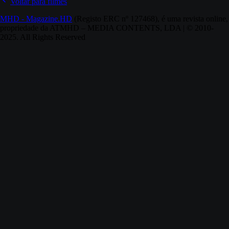
Voltar para filmes
MHD - Magazine.HD
(Registo ERC nº 127468), é uma revista online,
propriedade da ATMHD – MEDIA CONTENTS, LDA | © 2010-
2025. All Rights Reserved