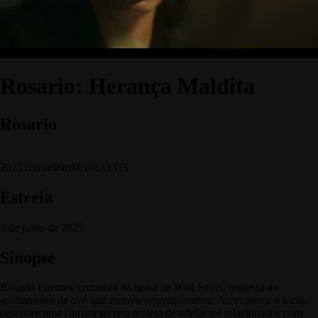
Rosario: Herança Maldita
Rosario
2025
Terror
88m
M/16
CO,US
Estreia
3 de julho de 2025
Sinopse
Rosario Fuentes, corretora da bolsa de Wall Street, regressa ao
apartamento da avó que morreu repentinamente. Ao explorar o local,
descobre uma câmara secreta repleta de artefactos relacionados com