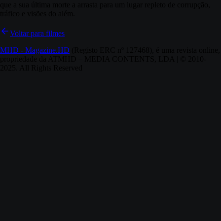
que a sua última morte a arrasta para um lugar repleto de corrupção,
tráfico e visões do além.
Voltar para filmes
MHD - Magazine.HD
(Registo ERC nº 127468), é uma revista online,
propriedade da ATMHD – MEDIA CONTENTS, LDA | © 2010-
2025. All Rights Reserved