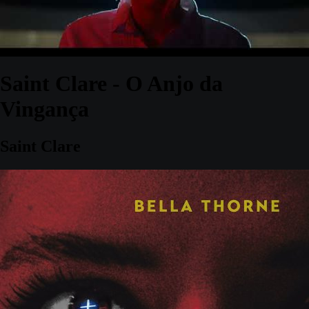
Saint Clare - O Anjo da
Vingança
Saint Clare