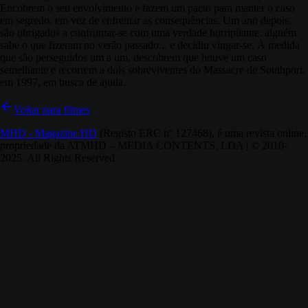
Encobrem o seu envolvimento e fazem um pacto para manter o caso
em segredo, em vez de enfrentar as consequências. Um ano depois,
são obrigados a confrontar-se com uma verdade horripilante: alguém
sabe o que fizeram no verão passado... e decidiu vingar-se. À medida
que são perseguidos um a um, descobrem que houve um caso
semelhante e recorrem a dois sobreviventes do Massacre de Southport,
em 1997, em busca de ajuda.
Voltar para filmes
MHD - Magazine.HD
(Registo ERC nº 127468), é uma revista online,
propriedade da ATMHD – MEDIA CONTENTS, LDA | © 2010-
2025. All Rights Reserved