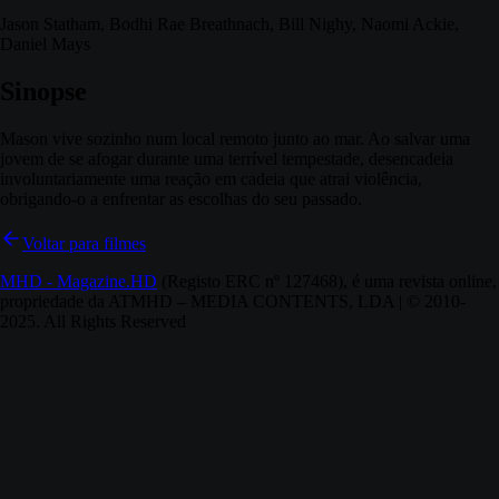
Jason Statham, Bodhi Rae Breathnach, Bill Nighy, Naomi Ackie,
Daniel Mays
Sinopse
Mason vive sozinho num local remoto junto ao mar. Ao salvar uma
jovem de se afogar durante uma terrível tempestade, desencadeia
involuntariamente uma reação em cadeia que atrai violência,
obrigando-o a enfrentar as escolhas do seu passado.
Voltar para filmes
MHD - Magazine.HD
(Registo ERC nº 127468), é uma revista online,
propriedade da ATMHD – MEDIA CONTENTS, LDA | © 2010-
2025. All Rights Reserved