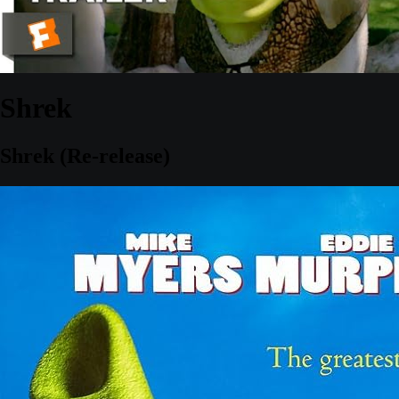
Shrek
Shrek (Re-release)