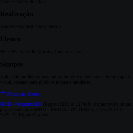
10 de setembro de 2026
Realização
Andrew Adamson,Vicky Jenson
Elenco
Mike Myers, Eddie Murphy, Cameron Diaz
Sinopse
Animação familiar com aventura, humor e personagens de forte apelo
visual, pensada para públicos jovens e familiares.
Voltar para filmes
MHD - Magazine.HD
(Registo ERC nº 127468), é uma revista online,
propriedade da ATMHD – MEDIA CONTENTS, LDA | © 2010-
2025. All Rights Reserved