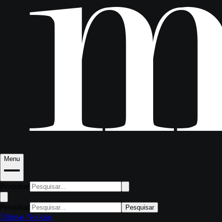
Menu
Pesquisar
Pesquisar
Pesquisar
Últimas Notícias