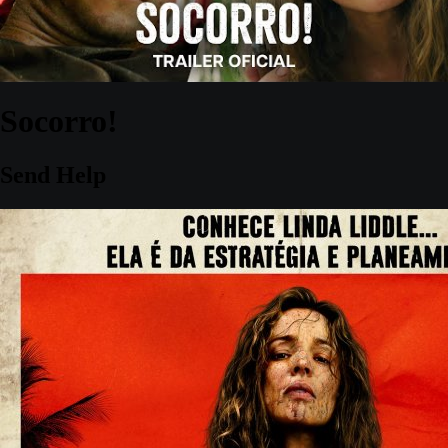
Socorro!
Send Help