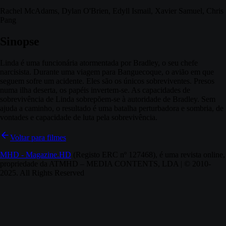
Rachel McAdams, Dylan O'Brien, Edyll Ismail, Xavier Samuel, Chris
Pang
Sinopse
Linda é uma funcionária atormentada por Bradley, o seu chefe
narcisista. Durante uma viagem para Banguecoque, o avião em que
seguem sofre um acidente. Eles são os únicos sobreviventes. Presos
numa ilha deserta, os papéis invertem-se. As capacidades de
sobrevivência de Linda sobrepõem-se à autoridade de Bradley. Sem
ajuda a caminho, o resultado é uma batalha perturbadora e sombria, de
vontades e capacidade de luta pela sobrevivência.
Voltar para filmes
MHD - Magazine.HD
(Registo ERC nº 127468), é uma revista online,
propriedade da ATMHD – MEDIA CONTENTS, LDA | © 2010-
2025. All Rights Reserved