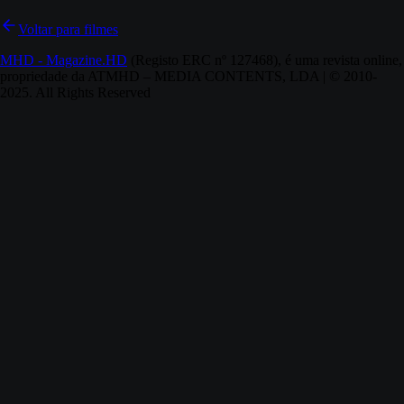
Voltar para filmes
MHD - Magazine.HD
(Registo ERC nº 127468), é uma revista online,
propriedade da ATMHD – MEDIA CONTENTS, LDA | © 2010-
2025. All Rights Reserved