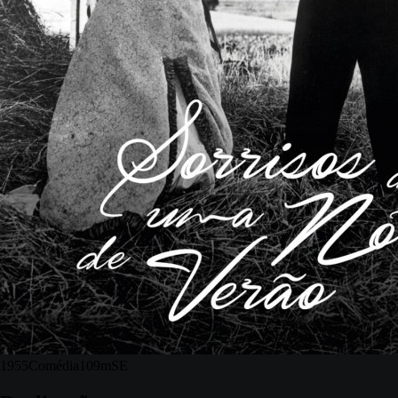
1955
Comédia
109m
SE