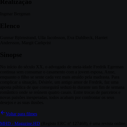
Realização
Ingmar Bergman
Elenco
Gunnar Björnstrand, Ulla Jacobsson, Eva Dahlbeck, Harriet
Andersson, Margit Carlqvist
Sinopse
No início do século XX, o advogado de meia-idade Fredrik Egerman
continua sem consumar o casamento com a jovem esposa, Anne,
enquanto o filho se sente cada vez mais atraído pela madrasta. Para
complicar a situação, Désirée, um antigo amor de Fredrik, faz uma
aposta pública de que conseguirá seduzi-lo durante um fim de semana
romântico onde se reúnem quatro casais. Entre trocas de parceiros e
novas paixões inesperadas, todos acabam por confrontar os seus
desejos e as suas ilusões.
Voltar para filmes
MHD - Magazine.HD
(Registo ERC nº 127468), é uma revista online,