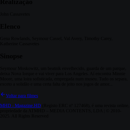
Realização
John Cassavetes
Elenco
Gena Rowlands, Seymour Cassel, Val Avery, Timothy Carey,
Katherine Cassavetes
Sinopse
Seymour Moskowitz, um beatnik envelhecido, guarda de um parque,
deixa Nova Iorque e vai viver para Los Angeles. Aí encontra Minnie
Moore, uma loira sofisticada, empregada num museu. Tudo os separa,
exceto a solidão e uma certa falta de jeito nos jogos de amor...
Voltar para filmes
MHD - Magazine.HD
(Registo ERC nº 127468), é uma revista online,
propriedade da ATMHD – MEDIA CONTENTS, LDA | © 2010-
2025. All Rights Reserved