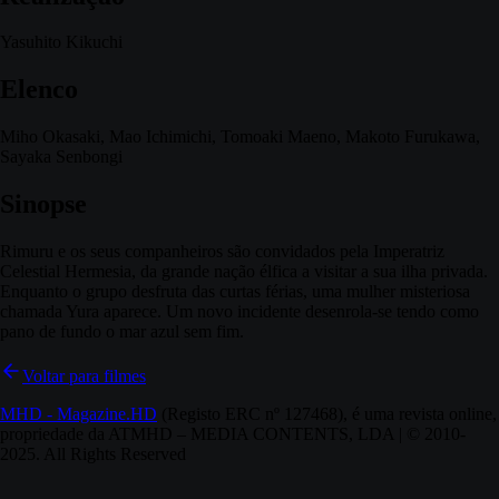
Yasuhito Kikuchi
Elenco
Miho Okasaki, Mao Ichimichi, Tomoaki Maeno, Makoto Furukawa,
Sayaka Senbongi
Sinopse
Rimuru e os seus companheiros são convidados pela Imperatriz
Celestial Hermesia, da grande nação élfica a visitar a sua ilha privada.
Enquanto o grupo desfruta das curtas férias, uma mulher misteriosa
chamada Yura aparece. Um novo incidente desenrola-se tendo como
pano de fundo o mar azul sem fim.
Voltar para filmes
MHD - Magazine.HD
(Registo ERC nº 127468), é uma revista online,
propriedade da ATMHD – MEDIA CONTENTS, LDA | © 2010-
2025. All Rights Reserved