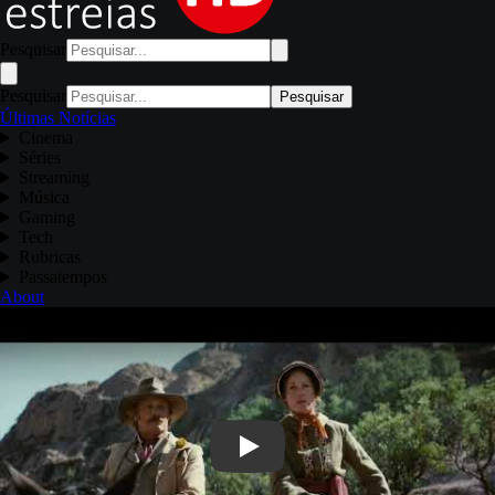
Pesquisar
Pesquisar
Pesquisar
Últimas Notícias
Cinema
Séries
Streaming
Música
Gaming
Tech
Rubricas
Passatempos
About
Play