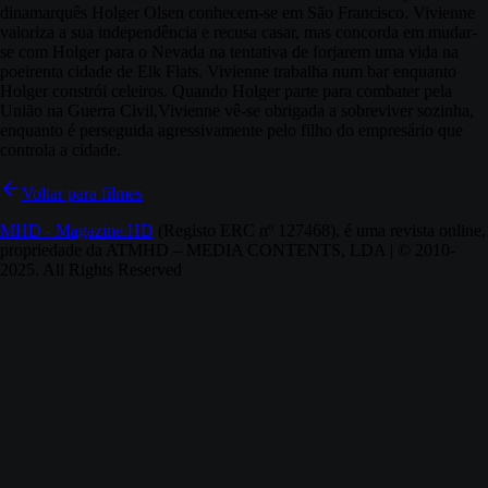
dinamarquês Holger Olsen conhecem-se em São Francisco. Vivienne
valoriza a sua independência e recusa casar, mas concorda em mudar-
se com Holger para o Nevada na tentativa de forjarem uma vida na
poeirenta cidade de Elk Flats. Vivienne trabalha num bar enquanto
Holger constrói celeiros. Quando Holger parte para combater pela
União na Guerra Civil,Vivienne vê-se obrigada a sobreviver sozinha,
enquanto é perseguida agressivamente pelo filho do empresário que
controla a cidade.
Voltar para filmes
MHD - Magazine.HD
(Registo ERC nº 127468), é uma revista online,
propriedade da ATMHD – MEDIA CONTENTS, LDA | © 2010-
2025. All Rights Reserved