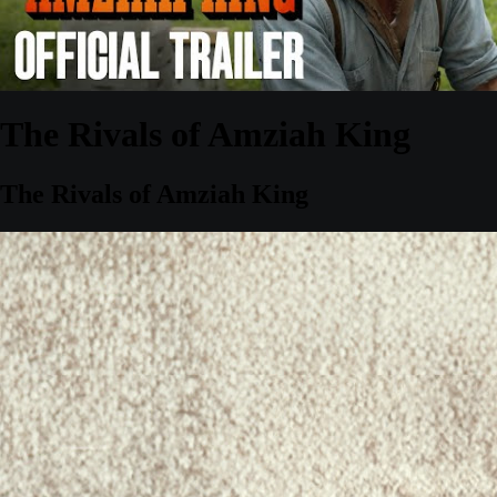
The Rivals of Amziah King
The Rivals of Amziah King