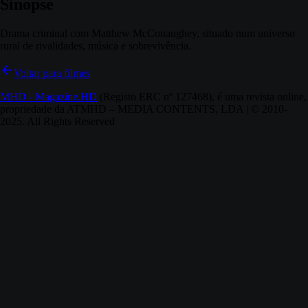
Sinopse
Drama criminal com Matthew McConaughey, situado num universo
rural de rivalidades, música e sobrevivência.
Voltar para filmes
MHD - Magazine.HD
(Registo ERC nº 127468), é uma revista online,
propriedade da ATMHD – MEDIA CONTENTS, LDA | © 2010-
2025. All Rights Reserved