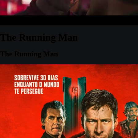
The Running Man
The Running Man