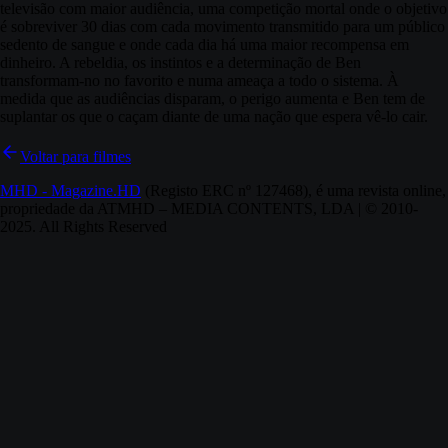
televisão com maior audiência, uma competição mortal onde o objetivo
é sobreviver 30 dias com cada movimento transmitido para um público
sedento de sangue e onde cada dia há uma maior recompensa em
dinheiro. A rebeldia, os instintos e a determinação de Ben
transformam-no no favorito e numa ameaça a todo o sistema. À
medida que as audiências disparam, o perigo aumenta e Ben tem de
suplantar os que o caçam diante de uma nação que espera vê-lo cair.
Voltar para filmes
MHD - Magazine.HD
(Registo ERC nº 127468), é uma revista online,
propriedade da ATMHD – MEDIA CONTENTS, LDA | © 2010-
2025. All Rights Reserved