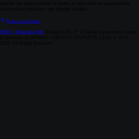
impedir um tirano sedento de poder, de aproveitar os superpoderes
tóxicos para fortalecer o seu império poluído.
Voltar para filmes
MHD - Magazine.HD
(Registo ERC nº 127468), é uma revista online,
propriedade da ATMHD – MEDIA CONTENTS, LDA | © 2010-
2025. All Rights Reserved