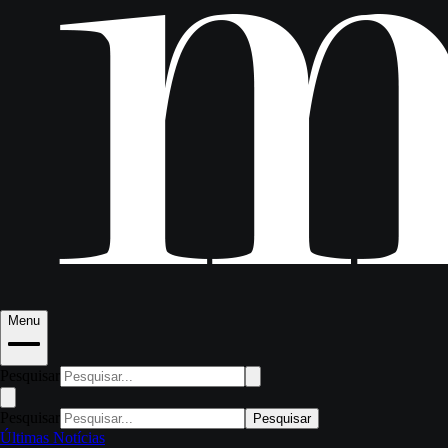
Menu
Pesquisar
Pesquisar
Pesquisar
Últimas Notícias