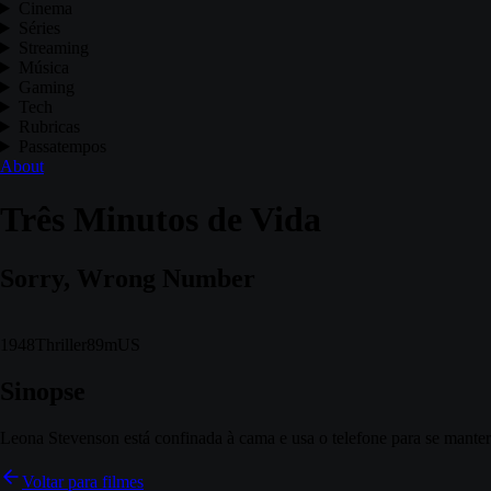
Cinema
Séries
Streaming
Música
Gaming
Tech
Rubricas
Passatempos
About
Três Minutos de Vida
Sorry, Wrong Number
1948
Thriller
89m
US
Sinopse
Leona Stevenson está confinada à cama e usa o telefone para se manter
Voltar para filmes