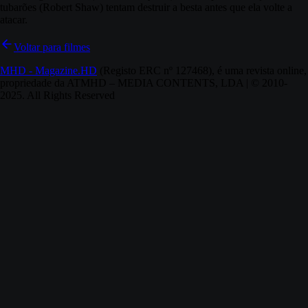
tubarões (Robert Shaw) tentam destruir a besta antes que ela volte a
atacar.
Voltar para filmes
MHD - Magazine.HD
(Registo ERC nº 127468), é uma revista online,
propriedade da ATMHD – MEDIA CONTENTS, LDA | © 2010-
2025. All Rights Reserved