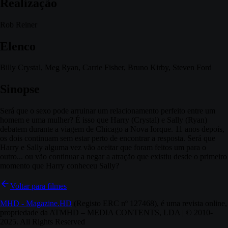
Realização
Rob Reiner
Elenco
Billy Crystal, Meg Ryan, Carrie Fisher, Bruno Kirby, Steven Ford
Sinopse
Será que o sexo pode arruinar um relacionamento perfeito entre um
homem e uma mulher? É isso que Harry (Crystal) e Sally (Ryan)
debatem durante a viagem de Chicago a Nova Iorque. 11 anos depois,
os dois continuam sem estar perto de encontrar a resposta. Será que
Harry e Sally alguma vez vão aceitar que foram feitos um para o
outro... ou vão continuar a negar a atração que existiu desde o primeiro
momento que Harry conheceu Sally?
Voltar para filmes
MHD - Magazine.HD
(Registo ERC nº 127468), é uma revista online,
propriedade da ATMHD – MEDIA CONTENTS, LDA | © 2010-
2025. All Rights Reserved