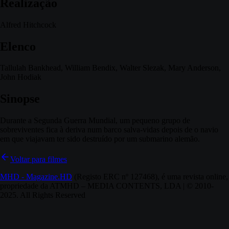
Realização
Alfred Hitchcock
Elenco
Tallulah Bankhead, William Bendix, Walter Slezak, Mary Anderson,
John Hodiak
Sinopse
Durante a Segunda Guerra Mundial, um pequeno grupo de
sobreviventes fica à deriva num barco salva-vidas depois de o navio
em que viajavam ter sido destruído por um submarino alemão.
Voltar para filmes
MHD - Magazine.HD
(Registo ERC nº 127468), é uma revista online,
propriedade da ATMHD – MEDIA CONTENTS, LDA | © 2010-
2025. All Rights Reserved