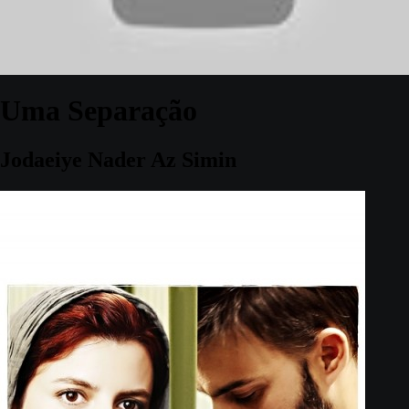
Uma Separação
Jodaeiye Nader Az Simin