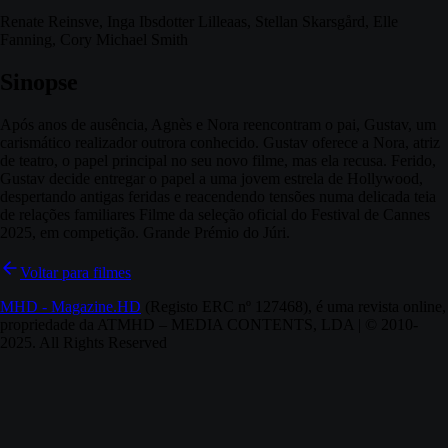
Renate Reinsve, Inga Ibsdotter Lilleaas, Stellan Skarsgård, Elle
Fanning, Cory Michael Smith
Sinopse
Após anos de ausência, Agnès e Nora reencontram o pai, Gustav, um
carismático realizador outrora conhecido. Gustav oferece a Nora, atriz
de teatro, o papel principal no seu novo filme, mas ela recusa. Ferido,
Gustav decide entregar o papel a uma jovem estrela de Hollywood,
despertando antigas feridas e reacendendo tensões numa delicada teia
de relações familiares Filme da seleção oficial do Festival de Cannes
2025, em competição. Grande Prémio do Júri.
Voltar para filmes
MHD - Magazine.HD
(Registo ERC nº 127468), é uma revista online,
propriedade da ATMHD – MEDIA CONTENTS, LDA | © 2010-
2025. All Rights Reserved