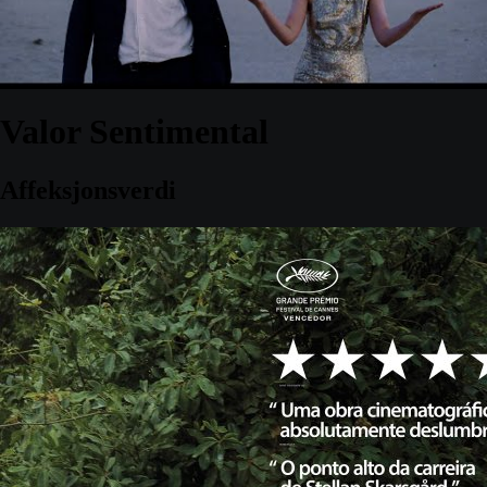
Valor Sentimental
Affeksjonsverdi