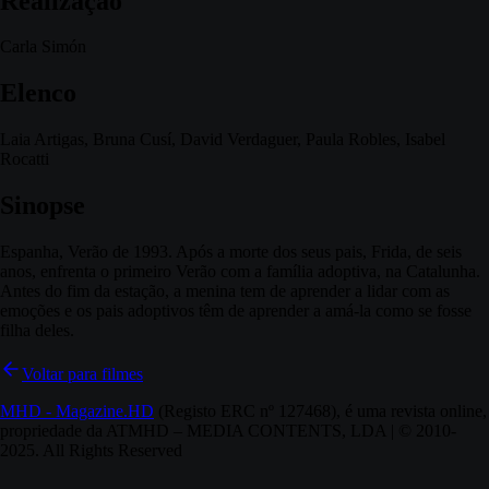
Realização
Carla Simón
Elenco
Laia Artigas, Bruna Cusí, David Verdaguer, Paula Robles, Isabel
Rocatti
Sinopse
Espanha, Verão de 1993. Após a morte dos seus pais, Frida, de seis
anos, enfrenta o primeiro Verão com a família adoptiva, na Catalunha.
Antes do fim da estação, a menina tem de aprender a lidar com as
emoções e os pais adoptivos têm de aprender a amá-la como se fosse
filha deles.
Voltar para filmes
MHD - Magazine.HD
(Registo ERC nº 127468), é uma revista online,
propriedade da ATMHD – MEDIA CONTENTS, LDA | © 2010-
2025. All Rights Reserved