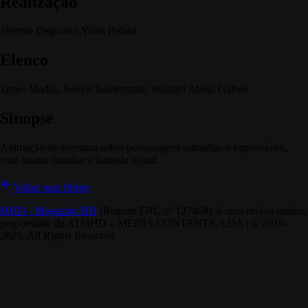
Realização
Jérémie Degruson,Yanis Belaid
Elenco
James Madio, Joseph Balderrama, Washim Abdul Gafoor
Sinopse
Animação de aventura sobre personagens estranhas e improváveis,
com humor familiar e fantasia visual.
Voltar para filmes
MHD - Magazine.HD
(Registo ERC nº 127468), é uma revista online,
propriedade da ATMHD – MEDIA CONTENTS, LDA | © 2010-
2025. All Rights Reserved