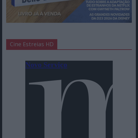
Cine Estreias HD