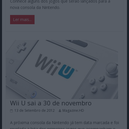
Conhece alguns dos jogos que serão lançados para a
nova consola da Nintendo.
Ler mais...
Wii U sai a 30 de novembro
13 de Setembro de 2012
Magazine.HD
A próxima consola da Nintendo já tem data marcada e foi
revelada a lista dos primeiros jogos que acompanham o