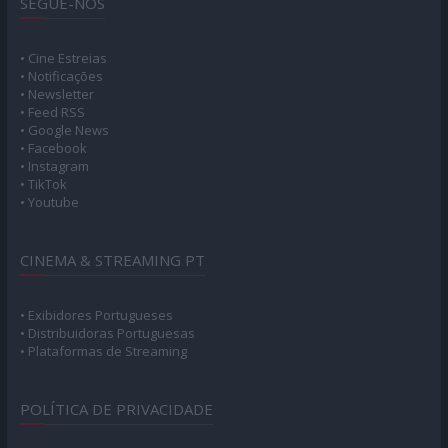
SEGUE-NOS
• Cine Estreias
• Notificações
• Newsletter
• Feed RSS
• Google News
• Facebook
• Instagram
• TikTok
• Youtube
CINEMA & STREAMING PT
• Exibidores Portugueses
• Distribuidoras Portuguesas
• Plataformas de Streaming
POLÍTICA DE PRIVACIDADE