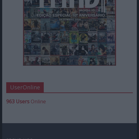
UserOnline
963 Users
Online