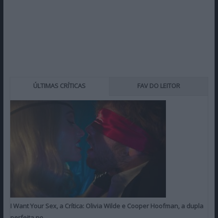
ÚLTIMAS CRÍTICAS
FAV DO LEITOR
I Want Your Sex, a Crítica: Olivia Wilde e Cooper Hoofman, a dupla
perfeita no…