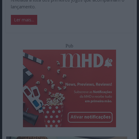
lançamento.
Ler mais...
Pub