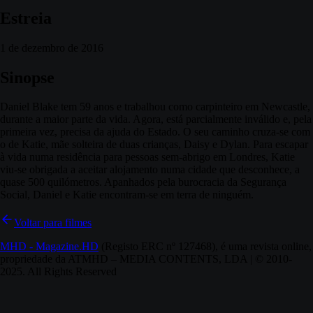
Estreia
1 de dezembro de 2016
Sinopse
Daniel Blake tem 59 anos e trabalhou como carpinteiro em Newcastle,
durante a maior parte da vida. Agora, está parcialmente inválido e, pela
primeira vez, precisa da ajuda do Estado. O seu caminho cruza-se com
o de Katie, mãe solteira de duas crianças, Daisy e Dylan. Para escapar
à vida numa residência para pessoas sem-abrigo em Londres, Katie
viu-se obrigada a aceitar alojamento numa cidade que desconhece, a
quase 500 quilómetros. Apanhados pela burocracia da Segurança
Social, Daniel e Katie encontram-se em terra de ninguém.
Voltar para filmes
MHD - Magazine.HD
(Registo ERC nº 127468), é uma revista online,
propriedade da ATMHD – MEDIA CONTENTS, LDA | © 2010-
2025. All Rights Reserved