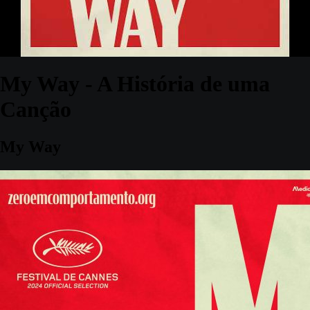
My Way - A História de uma
Canção
My Way