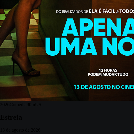
2026
Comédia
90m
US
Estreia
13 de agosto de 2026