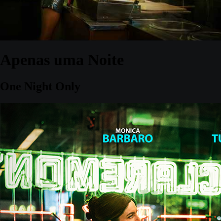
Apenas uma Noite
One Night Only