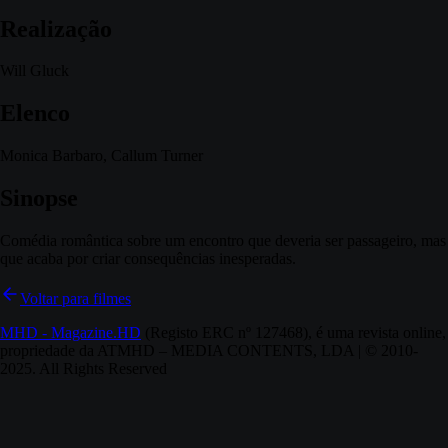
Realização
Will Gluck
Elenco
Monica Barbaro, Callum Turner
Sinopse
Comédia romântica sobre um encontro que deveria ser passageiro, mas
que acaba por criar consequências inesperadas.
Voltar para filmes
MHD - Magazine.HD
(Registo ERC nº 127468), é uma revista online,
propriedade da ATMHD – MEDIA CONTENTS, LDA | © 2010-
2025. All Rights Reserved