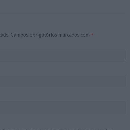
cado.
Campos obrigatórios marcados com
*