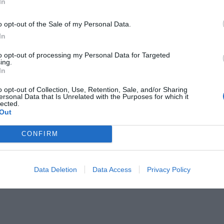
In
o opt-out of the Sale of my Personal Data.
In
to opt-out of processing my Personal Data for Targeted
ing.
In
o opt-out of Collection, Use, Retention, Sale, and/or Sharing
ersonal Data that Is Unrelated with the Purposes for which it
lected.
Out
CONFIRM
Data Deletion
Data Access
Privacy Policy