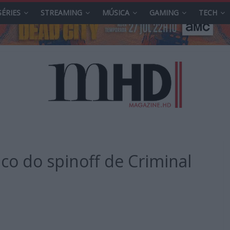
SÉRIES
STREAMING
MÚSICA
GAMING
TECH
o do spinoff de Criminal