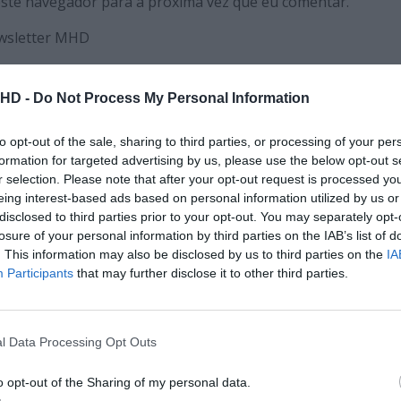
este navegador para a próxima vez que eu comentar.
ewsletter MHD
.HD -
Do Not Process My Personal Information
to opt-out of the sale, sharing to third parties, or processing of your per
formation for targeted advertising by us, please use the below opt-out s
r selection. Please note that after your opt-out request is processed y
eing interest-based ads based on personal information utilized by us or
disclosed to third parties prior to your opt-out. You may separately opt-
losure of your personal information by third parties on the IAB’s list of
. This information may also be disclosed by us to third parties on the
IA
Participants
that may further disclose it to other third parties.
l Data Processing Opt Outs
o opt-out of the Sharing of my personal data.