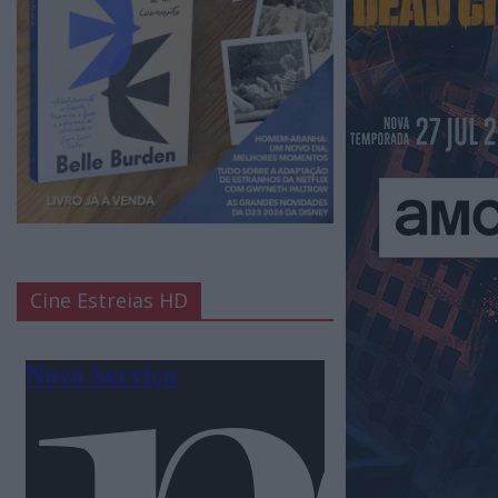
Cine Estreias HD