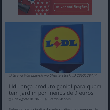
© Grand Warszawski via Shutterstock, ID 2360129747
Lidl lança produto genial para quem
tem jardim por menos de 9 euros
6 de Agosto de 2026
Ricardo Mendes
Refrescar-se no jardim durante os dias mais quentes de