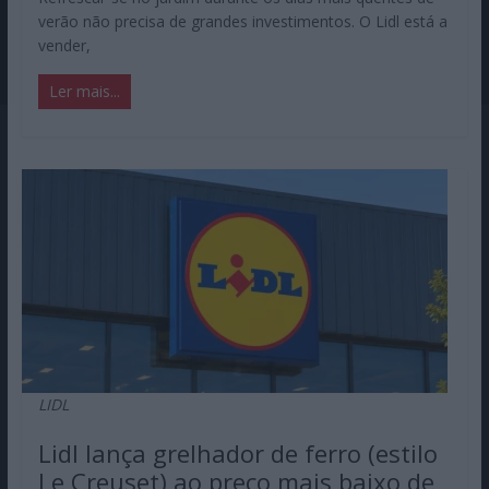
verão não precisa de grandes investimentos. O Lidl está a
vender,
Ler mais...
LIDL
Lidl lança grelhador de ferro (estilo
Le Creuset) ao preço mais baixo de