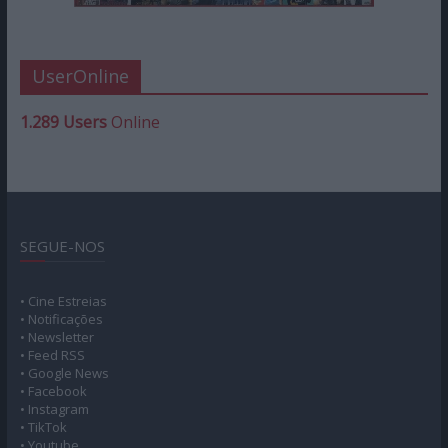
UserOnline
1.289 Users
Online
SEGUE-NOS
• Cine Estreias
• Notificações
• Newsletter
• Feed RSS
• Google News
• Facebook
• Instagram
• TikTok
• Youtube