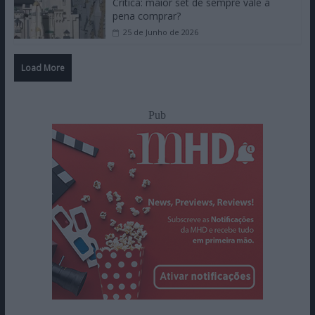
Crítica: maior set de sempre vale a
pena comprar?
25 de Junho de 2026
Load More
Pub