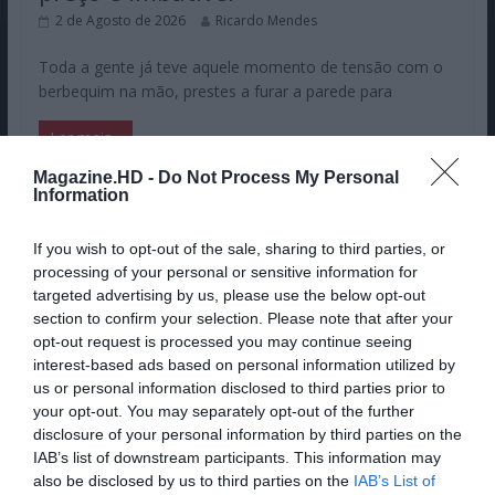
2 de Agosto de 2026
Ricardo Mendes
Toda a gente já teve aquele momento de tensão com o
berbequim na mão, prestes a furar a parede para
Ler mais...
Magazine.HD -
Do Not Process My Personal
Information
Pub
If you wish to opt-out of the sale, sharing to third parties, or
processing of your personal or sensitive information for
targeted advertising by us, please use the below opt-out
section to confirm your selection. Please note that after your
opt-out request is processed you may continue seeing
interest-based ads based on personal information utilized by
us or personal information disclosed to third parties prior to
your opt-out. You may separately opt-out of the further
disclosure of your personal information by third parties on the
IAB’s list of downstream participants. This information may
also be disclosed by us to third parties on the
IAB’s List of