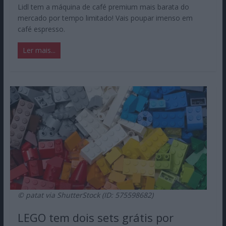
Lidl tem a máquina de café premium mais barata do
mercado por tempo limitado! Vais poupar imenso em
café espresso.
Ler mais...
© patat via ShutterStock (ID: 575598682)
LEGO tem dois sets grátis por