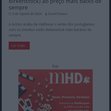
Birkenstock) ao preço mais baixo de
sempre
6 de Agosto de 2026
David Passos
A Action acaba de melhorar o verão dos portugueses
com os chinelos estilo Birkenstock mais baratos de
sempre.
Ler mais...
Pub