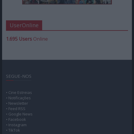
UserOnline
1.695 Users
Online
SEGUE-NOS
• Cine Estreias
• Notificações
• Newsletter
• Feed RSS
• Google News
• Facebook
• Instagram
• TikTok