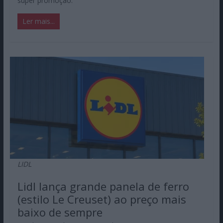
super promoção.
Ler mais...
LIDL
Lidl lança grande panela de ferro
(estilo Le Creuset) ao preço mais
baixo de sempre