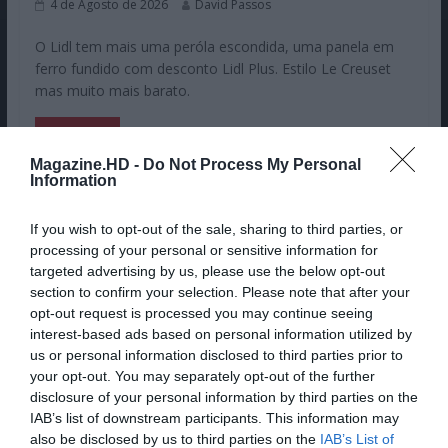
4 de Agosto de 2026
David Passos
O Lidl tem mais uma peróla escondida, uma panela em
ferro fundido com desconto Lidl Plus. Estilo Le Creuset
mas muito mais barato.
Ler mais...
Magazine.HD -
Do Not Process My Personal
Information
Pub
If you wish to opt-out of the sale, sharing to third parties, or
processing of your personal or sensitive information for
targeted advertising by us, please use the below opt-out
section to confirm your selection. Please note that after your
opt-out request is processed you may continue seeing
interest-based ads based on personal information utilized by
us or personal information disclosed to third parties prior to
your opt-out. You may separately opt-out of the further
disclosure of your personal information by third parties on the
IAB’s list of downstream participants. This information may
also be disclosed by us to third parties on the
IAB’s List of