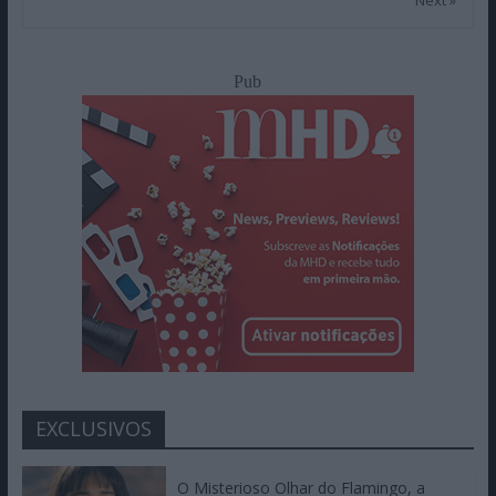
Next »
Pub
EXCLUSIVOS
O Misterioso Olhar do Flamingo, a