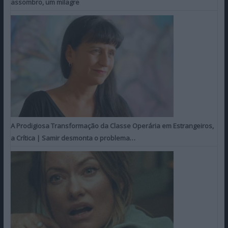
assombro, um milagre
A Prodigiosa Transformação da Classe Operária em Estrangeiros,
a Crítica | Samir desmonta o problema…