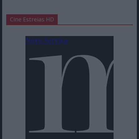
Cine Estreias HD