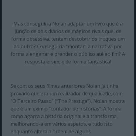
Mas conseguiria Nolan adaptar um livro que é a
junção de dois diários de mágicos rivais que, de
forma obsessiva, tentam descobrir os truques um
do outro? Conseguiria “montar” a narrativa por
forma a enganar e prender o público até ao fim? A
resposta é: sim, e de forma fantástica!
Se com os seus filmes anteriores Nolan já tinha
provado que era um realizador de qualidade, com
“O Terceiro Passo” (“The Prestige”), Nolan mostra
que é um exímio “contador de histórias”. A forma
como agarra a história original e a transforma,
melhorando-a em vários aspetos, e tudo isto
enquanto altera a ordem de alguns