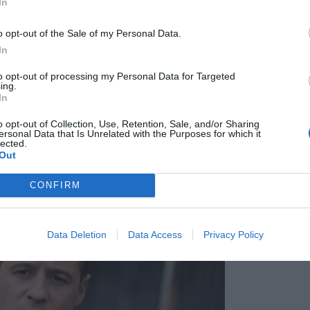
In
o opt-out of the Sale of my Personal Data.
In
to opt-out of processing my Personal Data for Targeted
ing.
In
o opt-out of Collection, Use, Retention, Sale, and/or Sharing
ersonal Data that Is Unrelated with the Purposes for which it
lected.
Out
CONFIRM
Data Deletion
Data Access
Privacy Policy