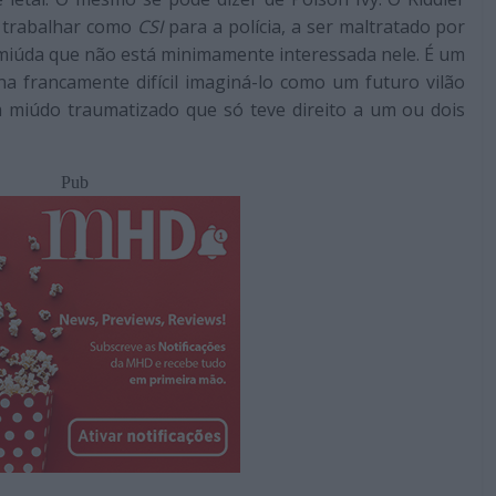
a trabalhar como
CSI
para a polícia, a ser maltratado por
 miúda que não está minimamente interessada nele. É um
a francamente difícil imaginá-lo como um futuro vilão
 miúdo traumatizado que só teve direito a um ou dois
Pub