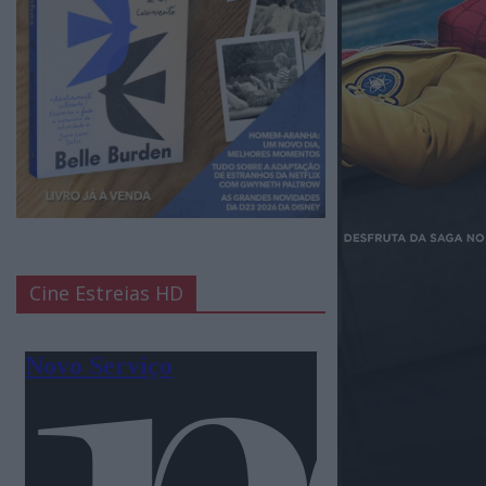
Cine Estreias HD