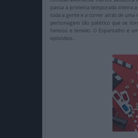
passa a primeira temporada inteira 
toda a gente e a correr atrás de uma
personagem tão patético que se torn
famoso e temido. O Espantalho é um
episódios…