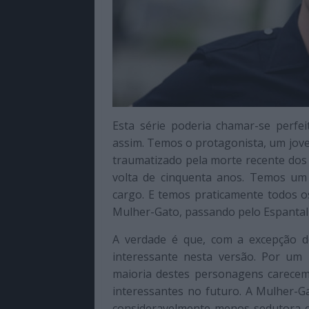
Esta série poderia chamar-se perf
assim. Temos o protagonista, um jo
traumatizado pela morte recente dos 
volta de cinquenta anos. Temos um
cargo. E temos praticamente todos o
Mulher-Gato, passando pelo Espantalh
A verdade é que, com a excepção 
interessante nesta versão. Por um
maioria destes personagens carecem 
interessantes no futuro. A Mulher-
consideravelmente menos sedutora e 