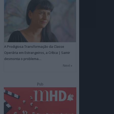
A Prodigiosa Transformação da Classe
Operária em Estrangeiros, a Crítica | Samir
desmonta o problema…
Next »
Pub