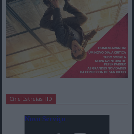
Cine Estreias HD