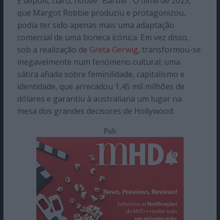
E depois, claro, houve “Barbie”. O filme de 2023,
que Margot Robbie produziu e protagonizou,
podia ter sido apenas mais uma adaptação
comercial de uma boneca icónica. Em vez disso,
sob a realização de
Greta Gerwig
, transformou-se
inegavelmente num fenómeno cultural: uma
sátira afiada sobre feminilidade, capitalismo e
identidade, que arrecadou 1,45 mil milhões de
dólares e garantiu à australiana um lugar na
mesa dos grandes decisores de Hollywood.
Pub