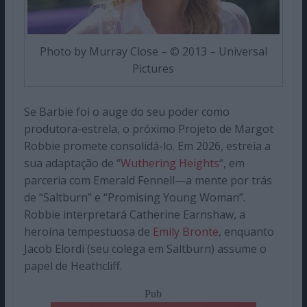
Photo by Murray Close – © 2013 – Universal
Pictures
Se Barbie foi o auge do seu poder como
produtora-estrela, o próximo Projeto de Margot
Robbie promete consolidá-lo. Em 2026, estreia a
sua adaptação de “
Wuthering Heights
“, em
parceria com Emerald Fennell—a mente por trás
de “Saltburn” e “Promising Young Woman”.
Robbie interpretará Catherine Earnshaw, a
heroína tempestuosa de
Emily Brontë
, enquanto
Jacob Elordi (seu colega em Saltburn) assume o
papel de Heathcliff.
Pub