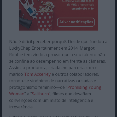
Não é difícil perceber porquê. Desde que fundou a
LuckyChap Entertainment em 2014, Margot
Robbie tem vindo a provar que o seu talento não
se confina ao desempenho em frente às câmaras.
Assim, a produtora, criada em parceria com o
marido
Tom Ackerley
e outros colaboradores,
tornou-se sinónimo de narrativas ousadas e
protagonismo feminino—de “
Promising Young
Woman
” a “
Saltburn
“, filmes que desafiam
convenções com um misto de inteligência e
irreverência.