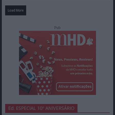
Load More
Pub
Ed. ESPECIAL 10º ANIVERSÁRIO