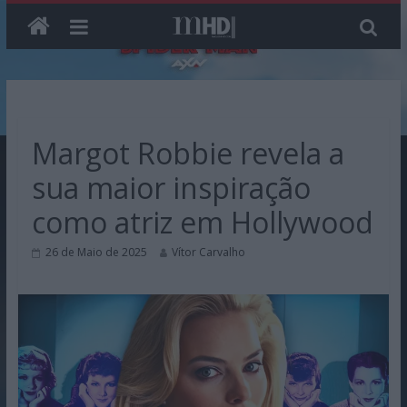
Skip
to
content
Margot Robbie revela a
sua maior inspiração
como atriz em Hollywood
26 de Maio de 2025
Vítor Carvalho