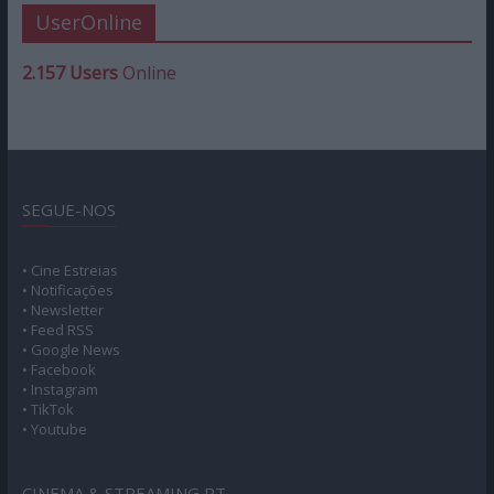
UserOnline
2.157 Users
Online
SEGUE-NOS
• Cine Estreias
• Notificações
• Newsletter
• Feed RSS
• Google News
• Facebook
• Instagram
• TikTok
• Youtube
CINEMA & STREAMING PT