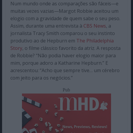
Num mundo onde as comparações são fáceis—e
muitas vezes vazias—Margot Robbie aceitou um
elogio com a gravidade de quem sabe o seu peso.
Assim, durante uma entrevista à
CBS News
, a
jornalista Tracy Smith comparou o seu instinto
produtivo ao de Hepburn em
The Philadelphia
Story
, o filme clássico favorito da atriz. A resposta
de Robbie? “Não podia haver elogio maior para
mim, porque adoro a Katharine Hepburn.” E
acrescentou: “Acho que sempre tive… um cérebro
com jeito para os negócios.”
Pub