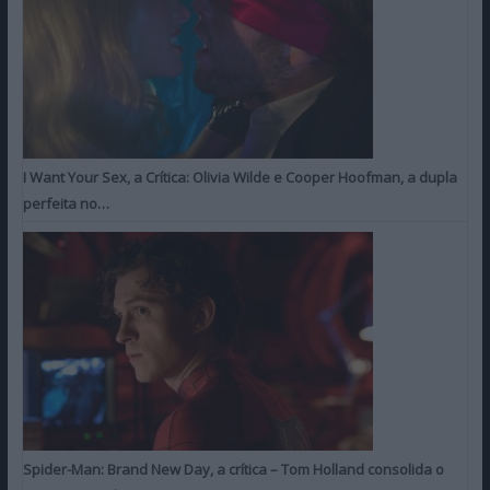
I Want Your Sex, a Crítica: Olivia Wilde e Cooper Hoofman, a dupla
perfeita no…
Spider-Man: Brand New Day, a crítica – Tom Holland consolida o