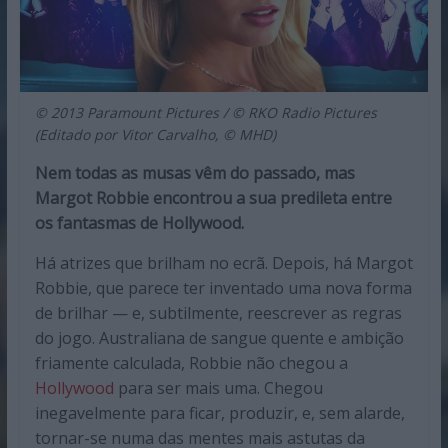
© 2013 Paramount Pictures / © RKO Radio Pictures
(Editado por Vitor Carvalho, © MHD)
Nem todas as musas vêm do passado, mas
Margot Robbie encontrou a sua predileta entre
os fantasmas de Hollywood.
Há atrizes que brilham no ecrã. Depois, há Margot
Robbie, que parece ter inventado uma nova forma
de brilhar — e, subtilmente, reescrever as regras
do jogo. Australiana de sangue quente e ambição
friamente calculada, Robbie não chegou a
Hollywood
para ser mais uma. Chegou
inegavelmente para ficar, produzir, e, sem alarde,
tornar-se numa das mentes mais astutas da