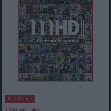
UserOnline
1.284 Users
Online