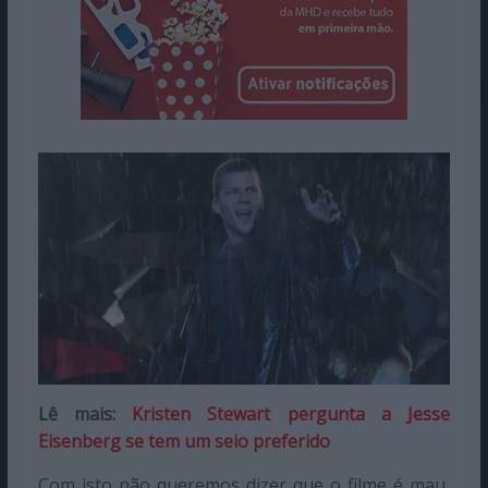
Lê mais:
Kristen Stewart pergunta a Jesse
Eisenberg se tem um seio preferido
Com isto não queremos dizer que o filme é mau,