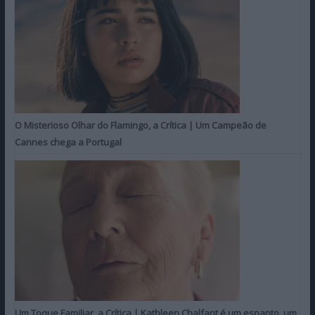
O Misterioso Olhar do Flamingo, a Crítica | Um Campeão de
Cannes chega a Portugal
Um Toque Familiar, a Crítica | Kathleen Chalfant é um espanto, um