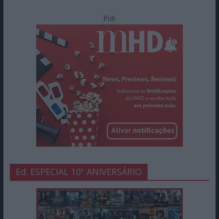
Pub
Ed. ESPECIAL 10º ANIVERSÁRIO