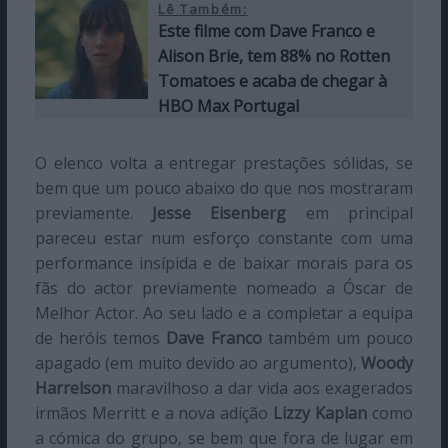
Lê Também:
Este filme com Dave Franco e
Alison Brie, tem 88% no Rotten
Tomatoes e acaba de chegar à
HBO Max Portugal
O elenco volta a entregar prestações sólidas, se
bem que um pouco abaixo do que nos mostraram
previamente.
Jesse Eisenberg
em principal
pareceu estar num esforço constante com uma
performance insípida e de baixar morais para os
fãs do actor previamente nomeado a Óscar de
Melhor Actor. Ao seu lado e a completar a equipa
de heróis temos
Dave Franco
também um pouco
apagado (em muito devido ao argumento),
Woody
Harrelson
maravilhoso a dar vida aos exagerados
irmãos Merritt e a nova adição
Lizzy Kaplan
como
a cómica do grupo, se bem que fora de lugar em