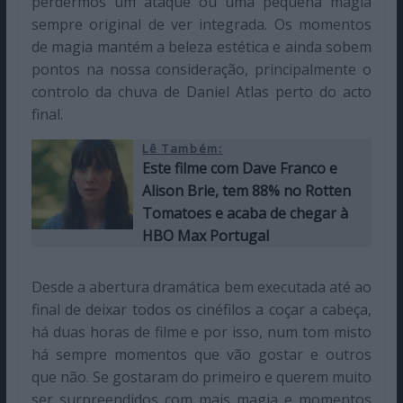
perdermos um ataque ou uma pequena magia
sempre original de ver integrada. Os momentos
de magia mantém a beleza estética e ainda sobem
pontos na nossa consideração, principalmente o
controlo da chuva de Daniel Atlas perto do acto
final.
Lê Também:
Este filme com Dave Franco e
Alison Brie, tem 88% no Rotten
Tomatoes e acaba de chegar à
HBO Max Portugal
Desde a abertura dramática bem executada até ao
final de deixar todos os cinéfilos a coçar a cabeça,
há duas horas de filme e por isso, num tom misto
há sempre momentos que vão gostar e outros
que não. Se gostaram do primeiro e querem muito
ser surpreendidos com mais magia e momentos