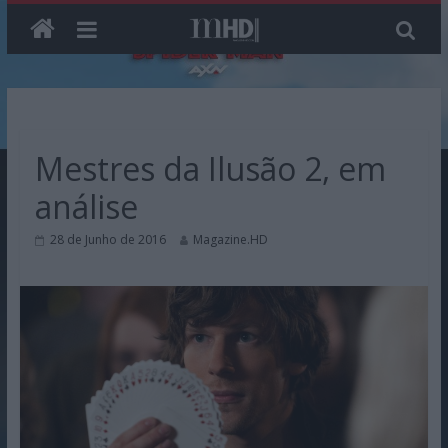
Skip
to
content
Mestres da Ilusão 2, em
análise
28 de Junho de 2016
Magazine.HD