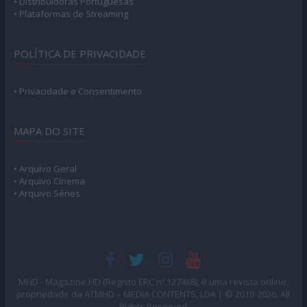
• Distribuidoras Portuguesas
• Plataformas de Streaming
POLÍTICA DE PRIVACIDADE
• Privacidade e Consentimento
MAPA DO SITE
• Arquivo Geral
• Arquivo Cinema
• Arquivo Séries
MHD - Magazine.HD (Registo ERC nº 127468), é uma revista online,
propriedade da ATMHD – MEDIA CONTENTS, LDA | © 2010-2026. All
Rights Reserved