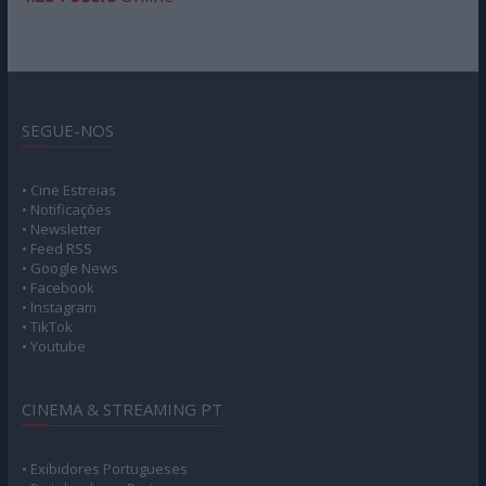
SEGUE-NOS
• Cine Estreias
• Notificações
• Newsletter
• Feed RSS
• Google News
• Facebook
• Instagram
• TikTok
• Youtube
CINEMA & STREAMING PT
• Exibidores Portugueses