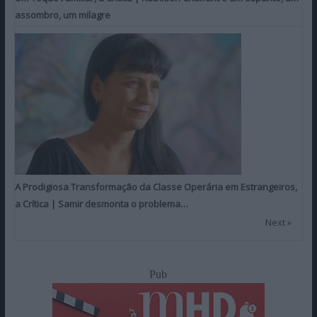
assombro, um milagre
A Prodigiosa Transformação da Classe Operária em Estrangeiros,
a Crítica | Samir desmonta o problema…
Next »
Pub