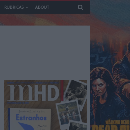
RUBRICAS
ABOUT