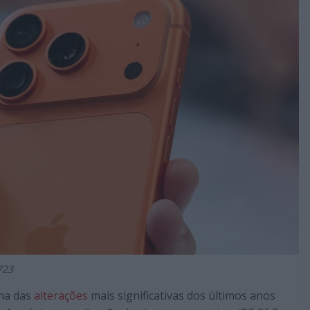
723
uma das
alterações
mais significativas dos últimos anos