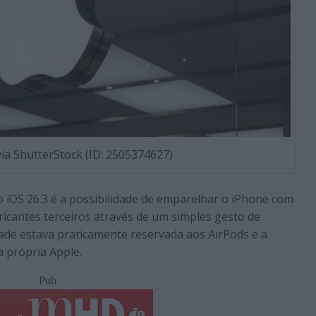
ia ShutterStock (ID: 2505374627)
 iOS 26.3 é a possibilidade de emparelhar o iPhone com
ricantes terceiros através de um simples gesto de
dade estava praticamente reservada aos AirPods e a
a própria Apple.
Pub