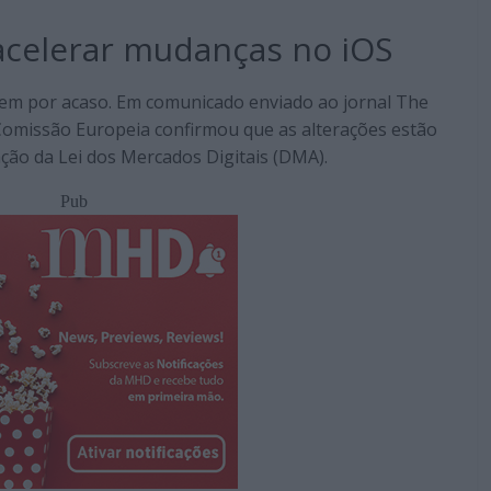
acelerar mudanças no iOS
gem por acaso. Em comunicado enviado ao jornal The
 Comissão Europeia confirmou que as alterações estão
ção da Lei dos Mercados Digitais (DMA).
Pub