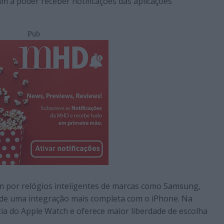
 a poder receber notificações das aplicações
Pub
m por relógios inteligentes de marcas como Samsung,
 de uma integração mais completa com o iPhone. Na
ia do Apple Watch e oferece maior liberdade de escolha