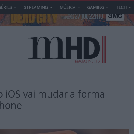
SÉRIES
STREAMING
MÚSICA
GAMING
TECH
o iOS vai mudar a forma
Phone