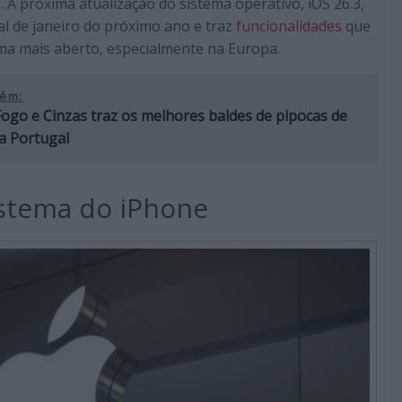
. A próxima atualização do sistema operativo, iOS 26.3,
nal de janeiro do próximo ano e traz
funcionalidades
que
a mais aberto, especialmente na Europa.
ém:
Fogo e Cinzas traz os melhores baldes de pipocas de
a Portugal
istema do iPhone