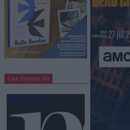
Cine Estreias HD