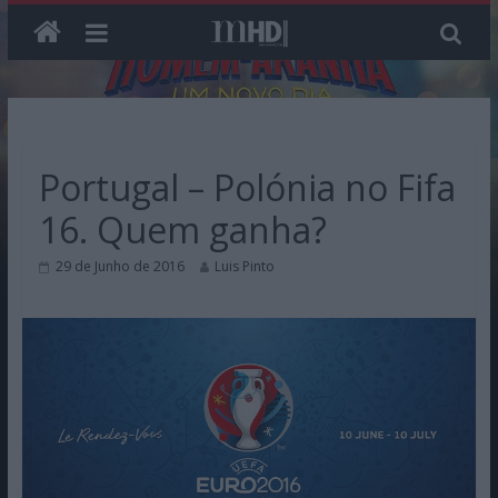
Skip
to
content
Portugal – Polónia no Fifa
16. Quem ganha?
29 de Junho de 2016
Luis Pinto