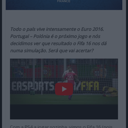
Todo o país vive intensamente o Euro 2016.
Portugal – Polónia é o próximo jogo e nós
decidimos ver que resultado o Fifa 16 nos dá
numa simulação. Será que vai acertar?
Com a PS4 a jogar sozinha, vimos o Fifa 16 (pois