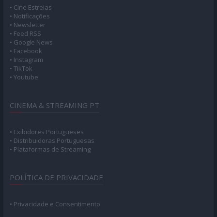
• Cine Estreias
• Notificações
• Newsletter
• Feed RSS
• Google News
• Facebook
• Instagram
• TikTok
• Youtube
CINEMA & STREAMING PT
• Exibidores Portugueses
• Distribuidoras Portuguesas
• Plataformas de Streaming
POLÍTICA DE PRIVACIDADE
• Privacidade e Consentimento