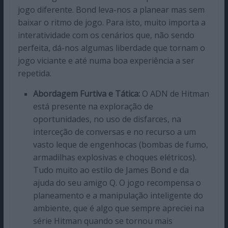
jogo diferente. Bond leva-nos a planear mas sem
baixar o ritmo de jogo. Para isto, muito importa a
interatividade com os cenários que, não sendo
perfeita, dá-nos algumas liberdade que tornam o
jogo viciante e até numa boa experiência a ser
repetida.
Abordagem Furtiva e Tática:
O ADN de Hitman
está presente na exploração de
oportunidades, no uso de disfarces, na
interceção de conversas e no recurso a um
vasto leque de engenhocas (bombas de fumo,
armadilhas explosivas e choques elétricos).
Tudo muito ao estilo de James Bond e da
ajuda do seu amigo Q. O jogo recompensa o
planeamento e a manipulação inteligente do
ambiente, que é algo que sempre apreciei na
série Hitman quando se tornou mais