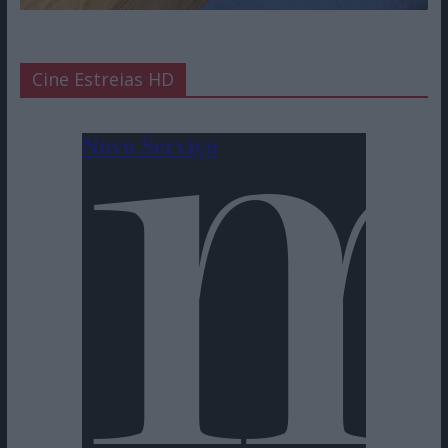
Cine Estreias HD