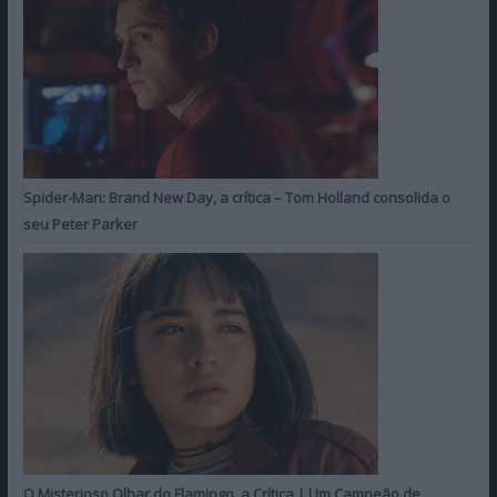
Spider-Man: Brand New Day, a crítica – Tom Holland consolida o
seu Peter Parker
O Misterioso Olhar do Flamingo, a Crítica | Um Campeão de