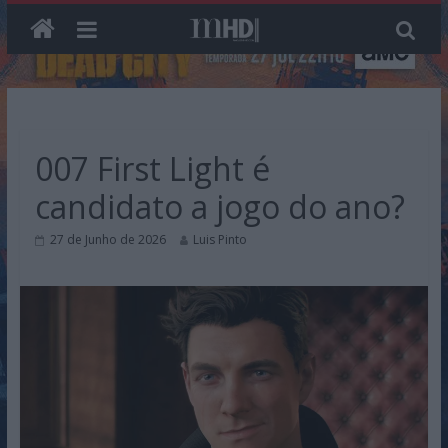
Skip
to
content
007 First Light é
candidato a jogo do ano?
27 de Junho de 2026
Luis Pinto