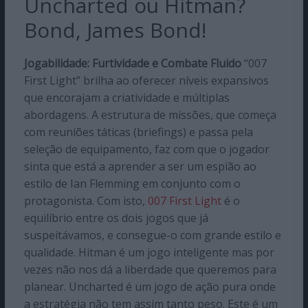
Uncharted ou Hitman?
Bond, James Bond!
Jogabilidade: Furtividade e Combate Fluido
“007
First Light” brilha ao oferecer níveis expansivos
que encorajam a criatividade e múltiplas
abordagens. A estrutura de missões, que começa
com reuniões táticas (briefings) e passa pela
seleção de equipamento, faz com que o jogador
sinta que está a aprender a ser um espião ao
estilo de Ian Flemming em conjunto com o
protagonista. Com isto,
007 First Light
é o
equilíbrio entre os dois jogos que já
suspeitávamos, e consegue-o com grande estilo e
qualidade. Hitman é um jogo inteligente mas por
vezes não nos dá a liberdade que queremos para
planear. Uncharted é um jogo de ação pura onde
a estratégia não tem assim tanto peso. Este é um