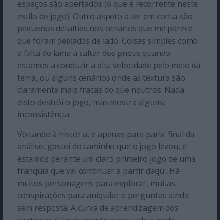
espaços são apertados (o que é recorrente neste
estilo de jogo). Outro aspeto a ter em conta são
pequenos detalhes nos cenários que me parece
que foram deixados de lado. Coisas simples como
a falta de lama a saltar dos pneus quando
estamos a conduzir a alta velocidade pelo meio da
terra, ou alguns cenários onde as textura são
claramente mais fracas do que noutros. Nada
disto destrói o jogo, mas mostra alguma
inconsistência.
Voltando à história, e apenas para parte final da
análise, gostei do caminho que o jogo levou, e
estamos perante um claro primeiro jogo de uma
franquia que vai continuar a partir daqui. Há
muitos personagens para explorar, muitas
conspirações para aniquilar e perguntas ainda
sem resposta. A curva de aprendizagem dos
controlos é ligeiramente acentuada e pode