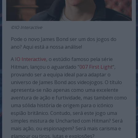
©IO Interactive
Pode o novo James Bond ser um dos jogos do
ano? Aqui está a nossa análise!
A
IO Interactive
, o estúdio famoso pela série
Hitman, lançou o aguardado “
007 First Light
“,
provando ser a equipa ideal para adaptar o
universo de James Bond aos videojogos. O título
apresenta-se não apenas como uma excelente
aventura de ação e furtividade, mas também como
uma sólida história de origem para o icónico
espião britânico. Contudo, será este jogo uma
simples mistura de Uncharted com Hitman? Será
mais ação, ou espionagem? Será mais carisma e
glamour ou tiros, lutas e explosões?