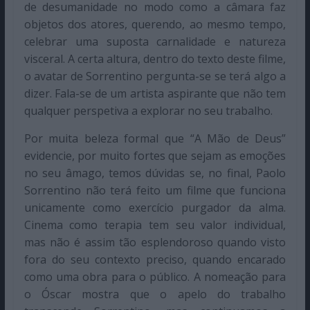
de desumanidade no modo como a câmara faz
objetos dos atores, querendo, ao mesmo tempo,
celebrar uma suposta carnalidade e natureza
visceral. A certa altura, dentro do texto deste filme,
o avatar de Sorrentino pergunta-se se terá algo a
dizer. Fala-se de um artista aspirante que não tem
qualquer perspetiva a explorar no seu trabalho.
Por muita beleza formal que “A Mão de Deus”
evidencie, por muito fortes que sejam as emoções
no seu âmago, temos dúvidas se, no final, Paolo
Sorrentino não terá feito um filme que funciona
unicamente como exercício purgador da alma.
Cinema como terapia tem seu valor individual,
mas não é assim tão esplendoroso quando visto
fora do seu contexto preciso, quando encarado
como uma obra para o público. A nomeação para
o Óscar mostra que o apelo do trabalho