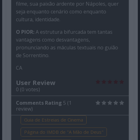
filme, sua paixão ardente por Nápoles, quer
seja enquanto cenário como enquanto
cultura, identidade.
O PIOR:
A estrutura bifurcada tem tantas
vantagens como desvantagens,
pronunciando as máculas textuais no guião
de Sorrentino.
CA
User Review
0
(
0
votes)
Comments Rating
5
(
1
review)
Guia de Estreias de Cinema
Página do IMDB de "A Mão de Deus"