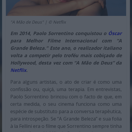
"A Mão de Deus" | © Netflix
Em 2014, Paolo Sorrentino conquistou o
Óscar
para Melhor Filme Internacional com “A
Grande Beleza.” Este ano, o realizador italiano
volta a competir pelo troféu mais cobiçado de
Hollywood, desta vez com “A Mão de Deus” da
Netflix
.
Para alguns artistas, o ato de criar é como uma
confissão ou, quiçá, uma terapia. Em entrevistas,
Paolo Sorrentino brincou com o facto de que, em
certa medida, o seu cinema funciona como uma
espécie de substituto para a conversa terapêutica,
para introspeção. Se “A Grande Beleza” e sua folia
à la Fellini era o filme que Sorrentino sempre tinha