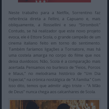
Neste trabalho para a Netflix, Sorrentino faz
referência direta a Fellini, a Capuano e, mais
obliquamente, a Rossellini e seu “Stromboli.”
Contudo, se há realizador que este novo projeto
evoca, ele é Ettore Scola, o grande campeão de um
cinema italiano feito em torno do sentimento.
Também faríamos ligações a Tornatore, mas há
uma costela amarga no corpo do filme que nos
deixa duvidosos. Não, Scola é a comparação mais
acertada. Pensamos no burlesco de “Feios, Porcos
e Maus,” no melodrama histórico de “Um Dia
Especial,” na crónica nostálgica de “A Família.” Com
isso dito, temos que admitir algo triste – “A Mão
de Deus” nunca chega aos calcanhares de Scola.