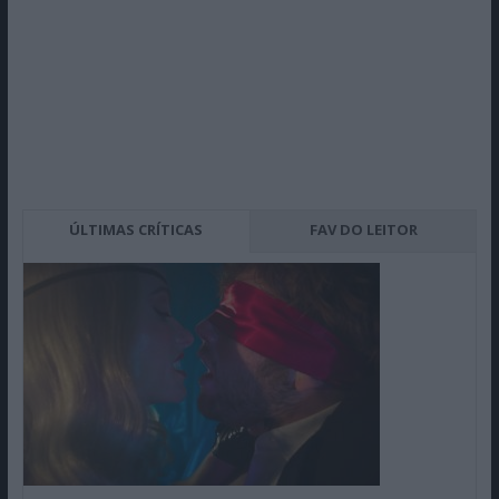
ÚLTIMAS CRÍTICAS
FAV DO LEITOR