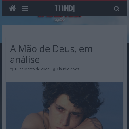
Skip
to
content
A Mão de Deus, em
análise
18 de Março de 2022
Cláudio Alves