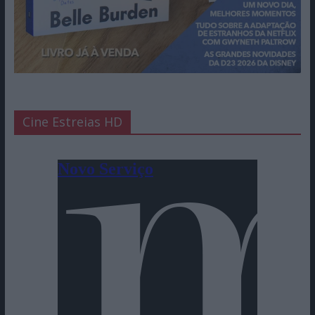
Cine Estreias HD