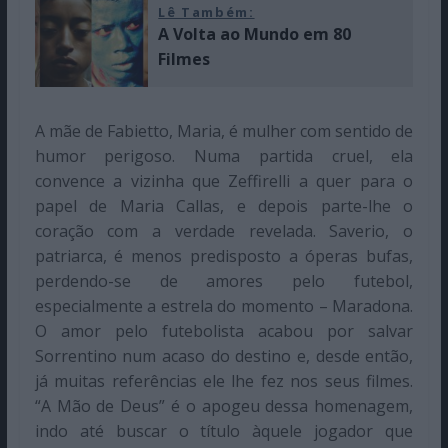
Lê Também:
A Volta ao Mundo em 80
Filmes
A mãe de Fabietto, Maria, é mulher com sentido de
humor perigoso. Numa partida cruel, ela
convence a vizinha que Zeffirelli a quer para o
papel de Maria Callas, e depois parte-lhe o
coração com a verdade revelada. Saverio, o
patriarca, é menos predisposto a óperas bufas,
perdendo-se de amores pelo futebol,
especialmente a estrela do momento – Maradona.
O amor pelo futebolista acabou por salvar
Sorrentino num acaso do destino e, desde então,
já muitas referências ele lhe fez nos seus filmes.
“A Mão de Deus” é o apogeu dessa homenagem,
indo até buscar o título àquele jogador que