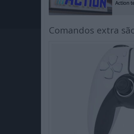
Action 
Comandos extra são