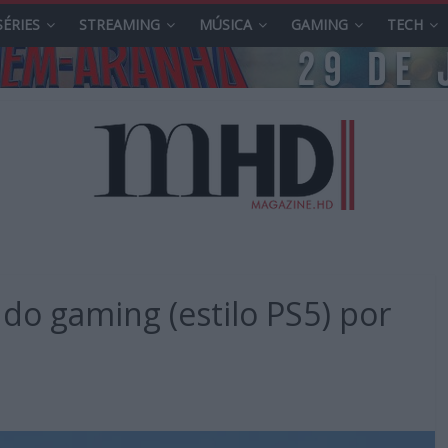
SÉRIES
STREAMING
MÚSICA
GAMING
TECH
do gaming (estilo PS5) por