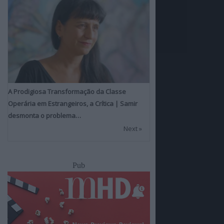
A Prodigiosa Transformação da Classe
Operária em Estrangeiros, a Crítica | Samir
desmonta o problema…
Next »
Pub