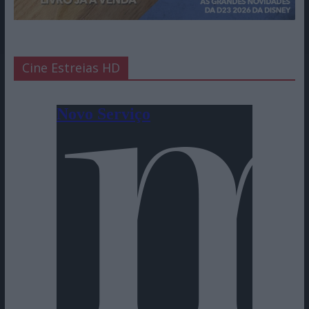
Cine Estreias HD