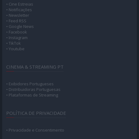
• Cine Estreias
• Notificações
• Newsletter
• Feed RSS
• Google News
• Facebook
• Instagram
• TikTok
• Youtube
CINEMA & STREAMING PT
• Exibidores Portugueses
• Distribuidoras Portuguesas
• Plataformas de Streaming
POLÍTICA DE PRIVACIDADE
• Privacidade e Consentimento