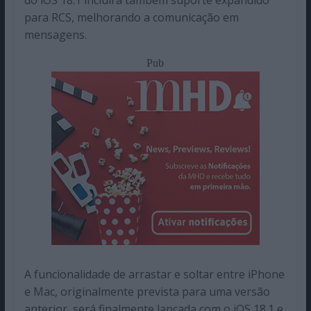
do iOS 18.1 incluirá também suporte expandido
para RCS, melhorando a comunicação em
mensagens.
Pub
A funcionalidade de arrastar e soltar entre iPhone
e Mac, originalmente prevista para uma versão
anterior, será finalmente lançada com o iOS 18.1 e