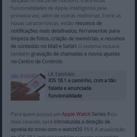
lançada no dia 28 de Outubro, trará estas
funcionalidades de Apple Intelligence pela
primeira vez, além de outras melhorias. Entre as
novas características, estão
resumos de
notificações mais detalhados, ferramentas para
limpeza de fotos, criação de memórias, e resumos
de conteúdo no Mail e Safari
. O sistema incluirá
também
gravação de chamadas e novos ajustes
no Centro de Controlo
.
Lê Também:
iOS 18.1 a caminho, com a tão
falada e anunciada
funcionalidade
Para quem possui um
Apple Watch
Series 9
ou
mais recente, será
introduzida a deteção de
apneia do sono com o watchOS 11.1
. A atualização