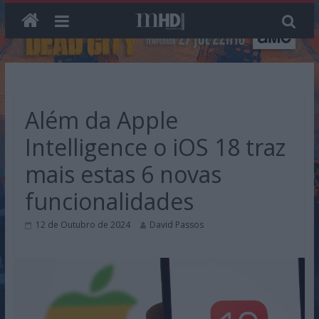
Skip
to
content
Além da Apple
Intelligence o iOS 18 traz
mais estas 6 novas
funcionalidades
12 de Outubro de 2024
David Passos