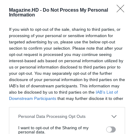
Magazine.HD -
Do Not Process My Personal
Information
Email
If you wish to opt-out of the sale, sharing to third parties, or
processing of your personal or sensitive information for
targeted advertising by us, please use the below opt-out
section to confirm your selection. Please note that after your
opt-out request is processed you may continue seeing
interest-based ads based on personal information utilized by
Guardar o meu nome, email e site neste navegador
us or personal information disclosed to third parties prior to
para a próxima vez que eu comentar.
your opt-out. You may separately opt-out of the further
disclosure of your personal information by third parties on the
Sim, adicione-me à mailing list da Newsletter MHD
IAB’s list of downstream participants. This information may
also be disclosed by us to third parties on the
IAB’s List of
Downstream Participants
that may further disclose it to other
third parties.
Personal Data Processing Opt Outs
I want to opt-out of the Sharing of my
personal data.