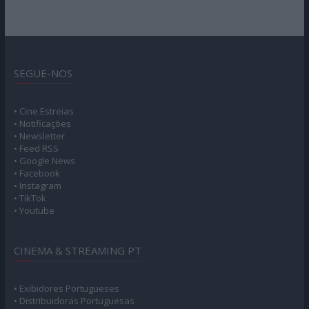
SEGUE-NOS
• Cine Estreias
• Notificações
• Newsletter
• Feed RSS
• Google News
• Facebook
• Instagram
• TikTok
• Youtube
CINEMA & STREAMING PT
• Exibidores Portugueses
• Distribuidoras Portuguesas