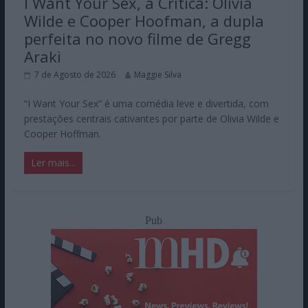
I Want Your Sex, a Crítica: Olivia
Wilde e Cooper Hoofman, a dupla
perfeita no novo filme de Gregg
Araki
7 de Agosto de 2026
Maggie Silva
“I Want Your Sex” é uma comédia leve e divertida, com
prestações centrais cativantes por parte de Olivia Wilde e
Cooper Hoffman.
Ler mais...
Pub