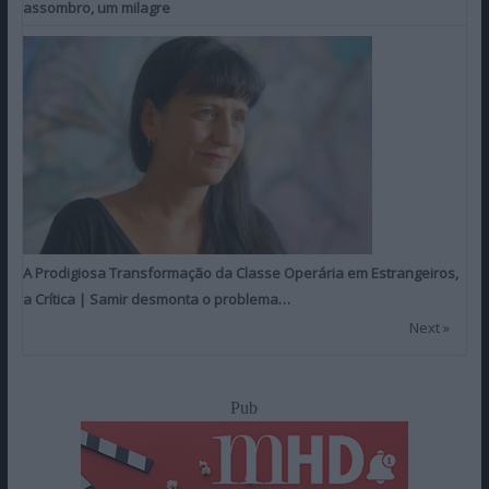
assombro, um milagre
A Prodigiosa Transformação da Classe Operária em Estrangeiros,
a Crítica | Samir desmonta o problema…
Next »
Pub