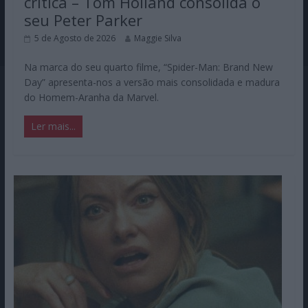
crítica – Tom Holland consolida o
seu Peter Parker
5 de Agosto de 2026
Maggie Silva
Na marca do seu quarto filme, “Spider-Man: Brand New
Day” apresenta-nos a versão mais consolidada e madura
do Homem-Aranha da Marvel.
Ler mais...