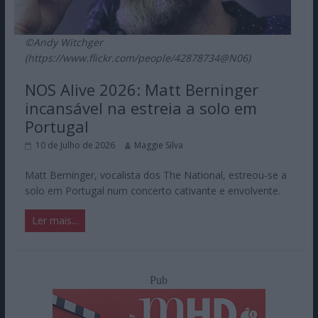
©Andy Witchger
(https://www.flickr.com/people/42878734@N06)
NOS Alive 2026: Matt Berninger
incansável na estreia a solo em
Portugal
10 de Julho de 2026
Maggie Silva
Matt Berninger, vocalista dos The National, estreou-se a
solo em Portugal num concerto cativante e envolvente.
Ler mais...
Pub