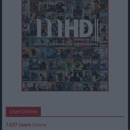
UserOnline
1.637 Users
Online