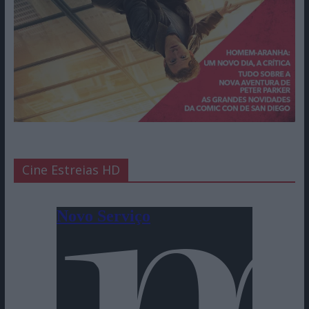
Cine Estreias HD