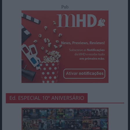
Pub
Ed. ESPECIAL 10º ANIVERSÁRIO