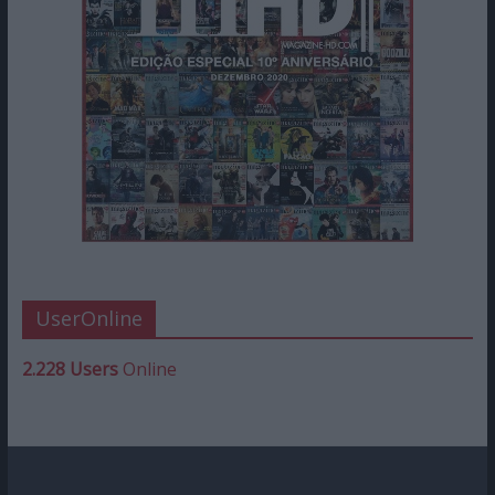
UserOnline
2.228 Users
Online