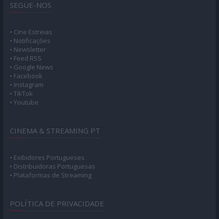
SEGUE-NOS
• Cine Estreias
• Notificações
• Newsletter
• Feed RSS
• Google News
• Facebook
• Instagram
• TikTok
• Youtube
CINEMA & STREAMING PT
• Exibidores Portugueses
• Distribuidoras Portuguesas
• Plataformas de Streaming
POLÍTICA DE PRIVACIDADE