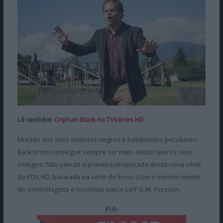
Lê também:
Orphan Black no TVSéries HD
Munido dos seus instintos negros e habilidades peculiares,
Backstrom consegue sempre ser mais astuto que os seus
inimigos. Não percas a primeira temporada desta nova série
da FOX HD, baseada na série de livros (com o mesmo nome)
do criminologista e novelista sueco Leif G.W. Persson.
Pub