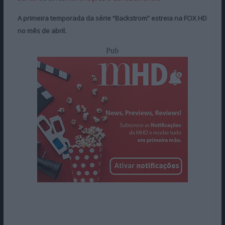
A primeira temporada da série “Backstrom” estreia na FOX HD
no mês de abril.
Pub