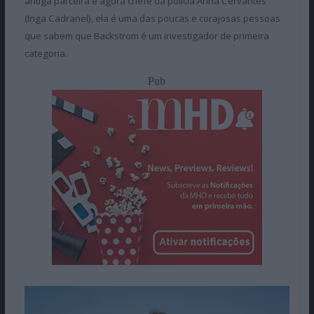
antiga parceira e agora chefe da polícia Anna Cervantes
(Inga Cadranel), ela é uma das poucas e corajosas pessoas
que sabem que Backstrom é um investigador de primeira
categoria.
Pub