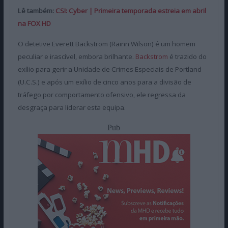
Lê também:
CSI: Cyber | Primeira temporada estreia em abril
na FOX HD
O detetive Everett Backstrom (Rainn Wilson) é um homem
peculiar e irascível, embora brilhante.
Backstrom
é trazido do
exílio para gerir a Unidade de Crimes Especiais de Portland
(U.C.S.) e após um exílio de cinco anos para a divisão de
tráfego por comportamento ofensivo, ele regressa da
desgraça para liderar esta equipa.
Pub