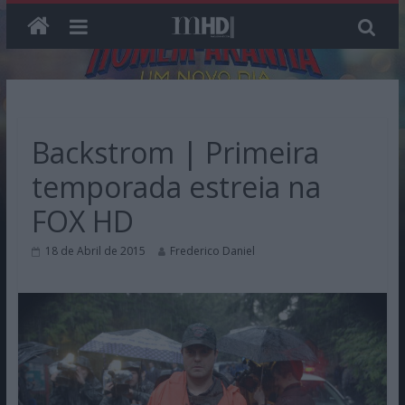
Skip
to
content
Backstrom | Primeira
temporada estreia na
FOX HD
18 de Abril de 2015
Frederico Daniel