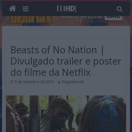
Skip
to
content
Beasts of No Nation |
Divulgado trailer e poster
do filme da Netflix
5 de Setembro de 2015
Magazine.HD