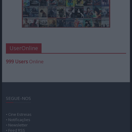
UserOnline
999 Users
Online
SEGUE-NOS
• Cine Estreias
• Notificações
• Newsletter
• Feed RSS