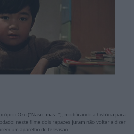
róprio Ozu (“Nasci, mas…”), modificando a história para
odado: neste filme dois rapazes juram não voltar a dizer
prem um aparelho de televisão.