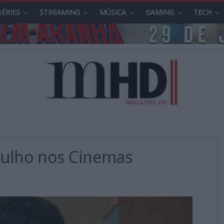
SÉRIES
STREAMING
MÚSICA
GAMING
TECH
julho nos Cinemas