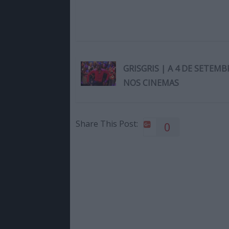
GRISGRIS | A 4 DE SETEM
NOS CINEMAS
Share This Post:
0