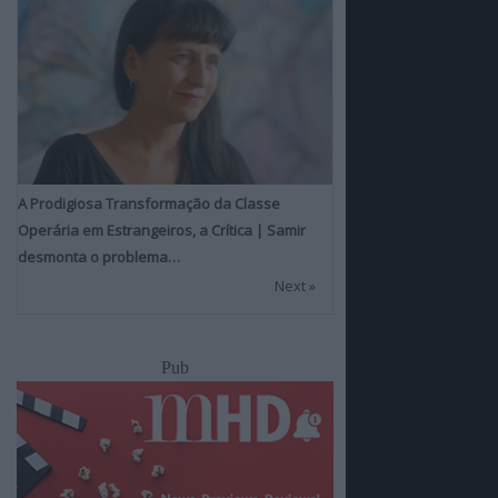
A Prodigiosa Transformação da Classe
Operária em Estrangeiros, a Crítica | Samir
desmonta o problema…
Next »
Pub